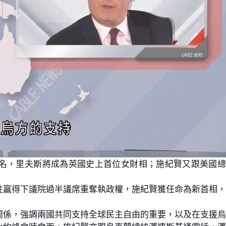
名，里夫斯將成為英國史上首位女財相；施紀賢又跟美國總
。
性贏得下議院過半議席重奪執政權，施紀賢獲任命為新首相
關係，強調兩國共同支持全球民主自由的重要，以及在支援