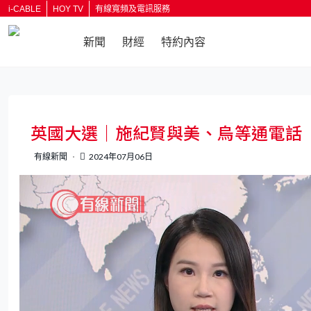
i-CABLE
HOY TV
有線寬頻及電訊服務
新聞
財經
特約內容
返回
英國大選｜施紀賢與美、烏等通電話
有線新聞
2024年07月06日