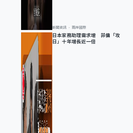
新聞資訊
兩岸國際
日本家務助理需求增 菲傭「攻
日」十年增長近一倍