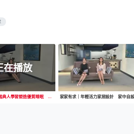
求
正在播放
家家有求｜跟瑞典人學習塑造優質睡眠 家居設置兒童遊樂場 極簡設計用白色襯托鮮豔色彩