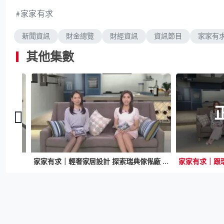
家家有求
新聞資訊
財金總覽
財經資訊
資訊節目
家家有
其他集數
家家有求｜和式部屋設計 瑞典博物館了解家具發展歷史 實測那一款無縫地板更耐用
家家有求｜輕奢家居設計 探索瑞典傢俬廠 發掘免費暑期親子活動