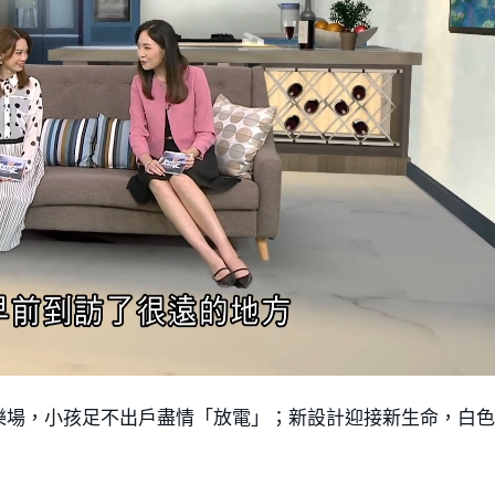
樂場，小孩足不出戶盡情「放電」；新設計迎接新生命，白