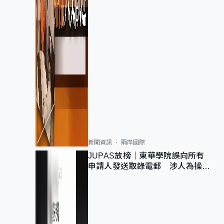
新聞資訊
兩岸國際
JUPAS放榜｜東華學院誤向所有
申請人發送取錄電郵 涉人為操作
疏忽、影響11,139人