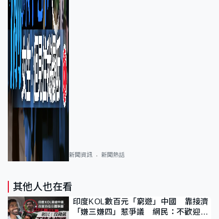
新聞資訊
新聞熱話
其他人也在看
印度KOL數百元「窮遊」中國 靠接濟
「嫌三嫌四」惹爭議 網民：不歡迎劣