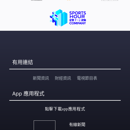
有用連結
新聞資訊
財經資訊
電視節目表
App
應用程式
點擊下載app應用程式
有線新聞