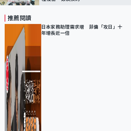
推薦閱讀
日本家務助理需求增 菲傭「攻日」十
年增長近一倍