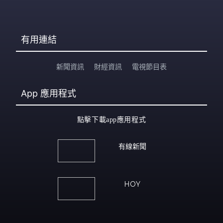
有用連結
新聞資訊
財經資訊
電視節目表
App
應用程式
點擊下載app應用程式
有線新聞
HOY