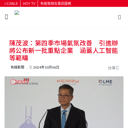
i-CABLE
HOY TV
有線寬頻及電訊服務
返回
陳茂波：第四季市場氣氛改善 引進辦
按輸入鍵開始搜尋
將公布新一批重點企業 涵蓋人工智能
等範疇
有線新聞
2024年10月06日
分享