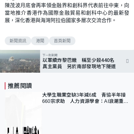
陳茂波月底會再率領金融界和創科界代表前往中東，向
當地推介香港作為國際金融貿易和創科中心的最新發
展，深化香港與海灣阿拉伯國家多層次交流合作。
新聞資訊
港聞
首頁新聞
下一則新聞
以軍續炸黎巴嫩 稱至少殺440名
真主黨員 另於南部發現地下隧道
推薦閱讀
大學生職業空缺3年減6成 青協半年接
660宗求助 人力資源學會：AI浪潮重整
職位需求