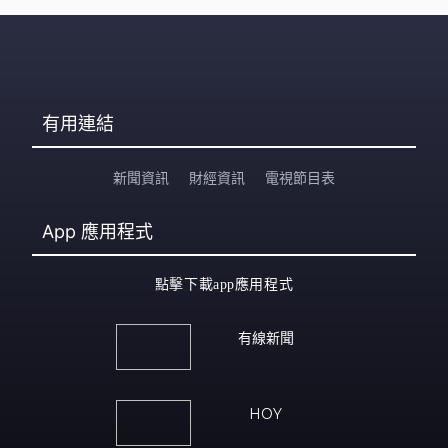
有用連結
新聞資訊
財經資訊
電視節目表
App
應用程式
點擊下載app應用程式
有線新聞
HOY