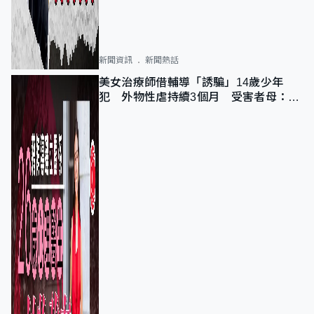
新聞資訊
新聞熱話
美女治療師借輔導「誘騙」14歲少年
犯 外物性虐持續3個月 受害者母：要
保護其他人