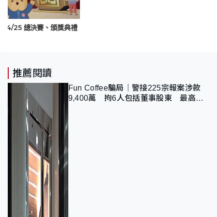
4/25 總決賽、頒獎典禮
推薦閱讀
Fun Coffee騙局｜警接225宗報案涉款
9,400萬 拘6人包括董事股東 最高金
額一宗涉近千萬