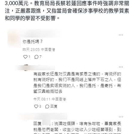
3,000萬元。教育局局長蔡若蓮回應事件時強調非常關
注，正嚴肅跟進，又指當局會確保涉事學校的教學質素
和同學的學習不受影響。