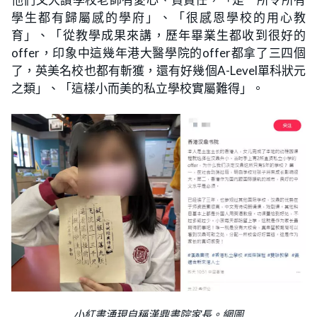
學生都有歸屬感的學府」、「很感恩學校的用心教
育」、「從教學成果來講，歷年畢業生都收到很好的
offer，印象中這幾年港大醫學院的offer都拿了三四個
了，英美名校也都有斬獲，還有好幾個A-Level單科狀元
之類」、「這樣小而美的私立學校實屬難得」。
小紅書湧現自稱漢鼎書院家長。網圖