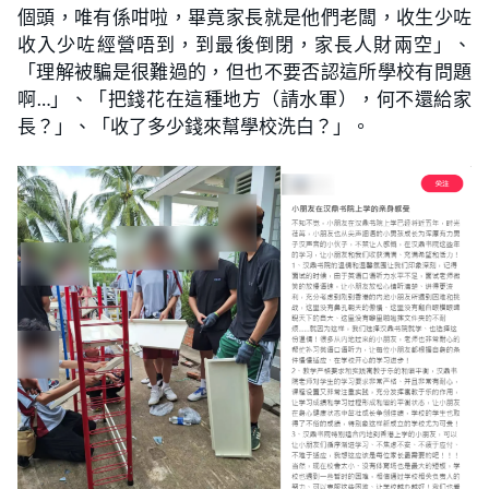
個頭，唯有係咁啦，畢竟家長就是他們老闆，收生少咗
收入少咗經營唔到，到最後倒閉，家長人財兩空」、
「理解被騙是很難過的，但也不要否認這所學校有問題
啊…」、「把錢花在這種地方（請水軍），何不還給家
長？」、「收了多少錢來幫學校洗白？」。