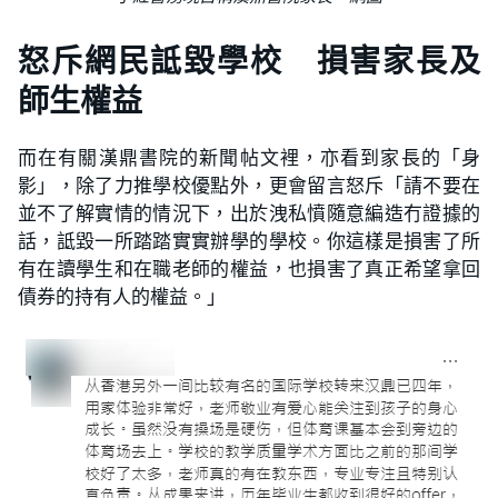
怒斥網民詆毀學校 損害家長及
師生權益
而在有關漢鼎書院的新聞帖文裡，亦看到家長的「身
影」，除了力推學校優點外，更會留言怒斥「請不要在
並不了解實情的情況下，出於洩私憤隨意編造冇證據的
話，詆毀一所踏踏實實辦學的學校。你這樣是損害了所
有在讀學生和在職老師的權益，也損害了真正希望拿回
債券的持有人的權益。」