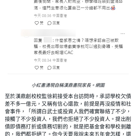
小紅書湧現自稱漢鼎書院家長。網圖
至於漢鼎創校校監徐莉接受本台訪問時，承認學校欠債
差不多一億元，又稱有信心還款，前提是再沒疫情和社
會事件，「所謂白武士或投資人我們確實聯絡了不少，
接觸了不少投資人，我們也拒絕了不少投資人。提出削
債即債務打折或債務切割的，就是把基金會和學校剝離
的，我們都拒絕了。你今天要我說未來五年會怎樣，還