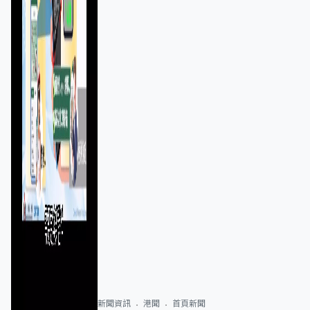
新聞資訊
港聞
首頁新聞