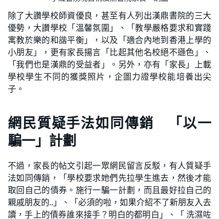
除了大讚學校師資優良，甚至有人列出漢鼎書院的三大
優勢，大讚學校「溫馨氛圍」、「教學嚴格要求和實踐
寓教於樂的和諧平衡」，以及「適合內地到香港上學的
小朋友」，更有家長揚言「比起其他名校絕不遜色」、
「我們也是漢鼎的受益者」。另外，亦有「家長」上載
學校學生不同的獲獎照片，企圖力證學校能培養出尖
子。
網民質疑手法如同傳銷 「以一
騙一」計劃
不過，家長的帖文引起一眾網民留言反駁，有人質疑手
法如同傳銷，「學校要求她們先拉學生進去，然後才能
取回自己的債券。施行一騙一計劃，而且最好拉自己的
親戚朋友的..」、「必須的啦，如果介紹不了新朋友入去
讀，手上的債券誰來接手？明白的都明白」、「 洗濕咗