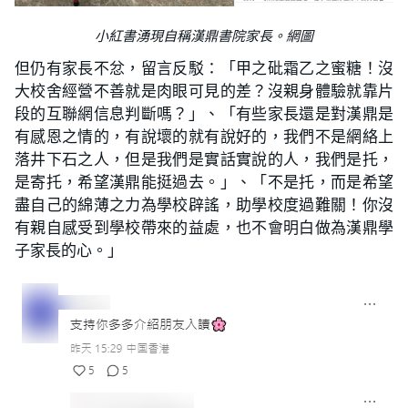
小紅書湧現自稱漢鼎書院家長。網圖
但仍有家長不忿，留言反駁：「甲之砒霜乙之蜜糖！沒
大校舍經營不善就是肉眼可見的差？沒親身體驗就靠片
段的互聯網信息判斷嗎？」、「有些家長還是對漢鼎是
有感恩之情的，有說壞的就有說好的，我們不是網絡上
落井下石之人，但是我們是實話實說的人，我們是托，
是寄托，希望漢鼎能挺過去。」、「不是托，而是希望
盡自己的綿薄之力為學校辟謠，助學校度過難關！你沒
有親自感受到學校帶來的益處，也不會明白做為漢鼎學
子家長的心。」