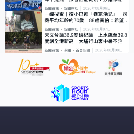
2026年08月06日
新聞資訊
新聞熱話
一線搜查｜揸小巴難「養家活兒」 司
機平均年齡約70歲 88歲黃伯：希望一
直揸落去
2026年08月07日
新聞資訊
新聞熱話
天文台錄36.9度破紀錄 上水飆至39.8
度創全港新高 大埔行山客中暑不治
2026年08月09日
新聞資訊
港聞
首頁新聞