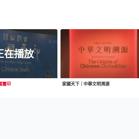
正在播放
國璽印
家國天下｜中華文明溯源