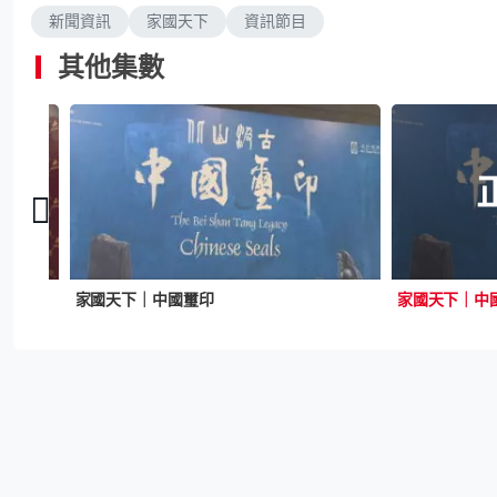
新聞資訊
家國天下
資訊節目
其他集數
家國天下｜中國璽印
家國天下｜中