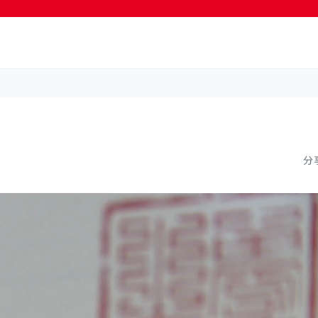
按輸入鍵開始搜尋
分