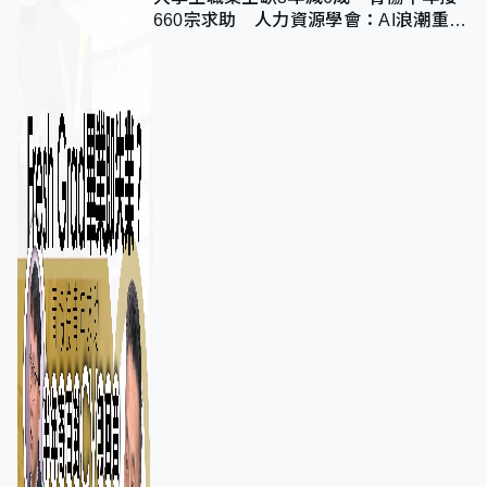
660宗求助 人力資源學會：AI浪潮重整
職位需求