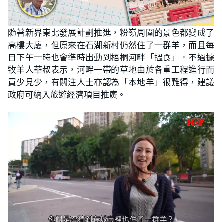
隨著新界東北發展計劃推進，粉嶺周圍的景色都變成了
高樓大廈，但原來在石湖新村仍然住了一群羊，而且每
日下午一時也會準時出動到梧桐河畔「搵食」。不過據
牧羊人華叔表示，河畔一帶的草地由於各重工程進行而
買少見少，有關注人士亦認為「本地羊」很難得，建議
政府可納入旅遊經濟項目推廣。