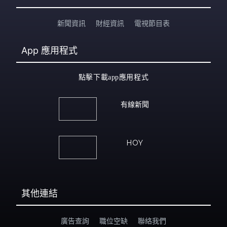
新聞資訊
財經資訊
電視節目表
App
應用程式
點擊下載app應用程式
有線新聞
HOY
其他連結
廣告查詢
職位空缺
聯絡我們