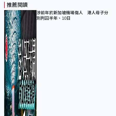
推薦閱讀
涉前年於新加坡機場傷人 港人母子分
別判囚半年、10日