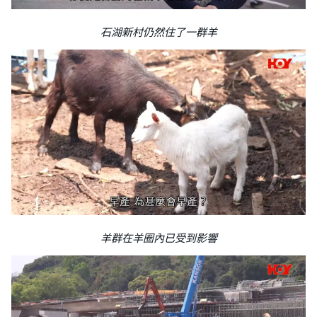
石湖新村仍然住了一群羊
羊群在羊圈內已受到影響