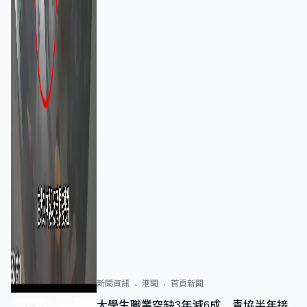
新聞資訊
港聞
首頁新聞
大學生職業空缺3年減6成 青協半年接