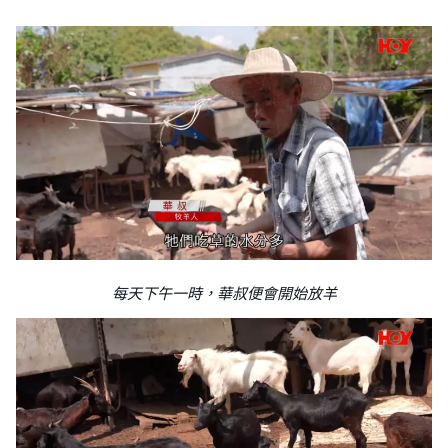
每天下午一時，華叔便會開始放羊