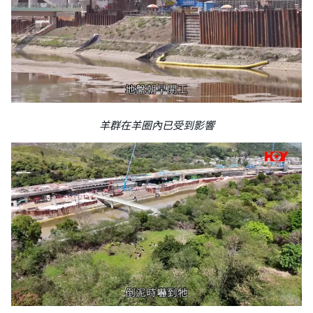
羊群在羊圈內已受到影響