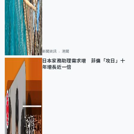
新聞資訊
港聞
日本家務助理需求增 菲傭「攻日」十
年增長近一倍