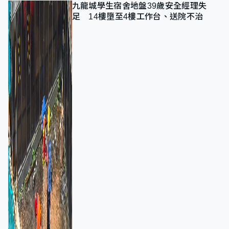
九龍城學生宿舍地盤39歲安全經理失
足 14樓墮至4樓工作台、送院不治