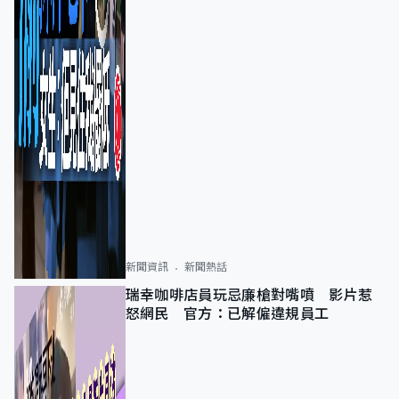
新聞資訊
新聞熱話
瑞幸咖啡店員玩忌廉槍對嘴噴 影片惹
怒網民 官方：已解僱違規員工