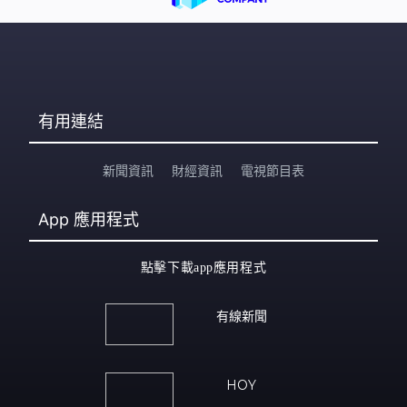
有用連結
新聞資訊
財經資訊
電視節目表
App
應用程式
點擊下載app應用程式
有線新聞
HOY