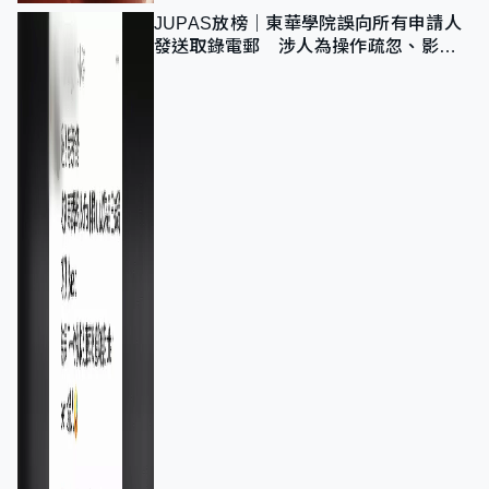
JUPAS放榜｜東華學院誤向所有申請人
發送取錄電郵 涉人為操作疏忽、影響
11,139人