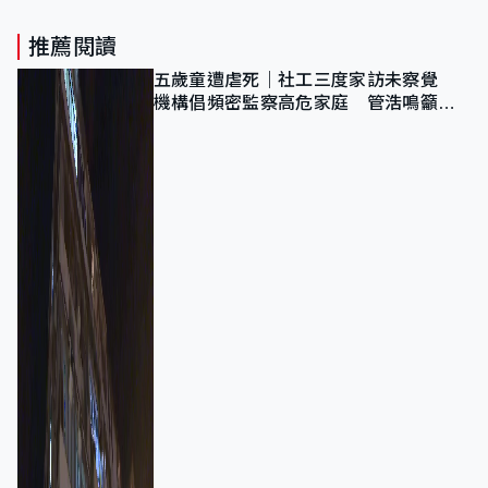
推薦閱讀
五歲童遭虐死｜社工三度家訪未察覺
機構倡頻密監察高危家庭 管浩鳴籲加
強跨部門協作