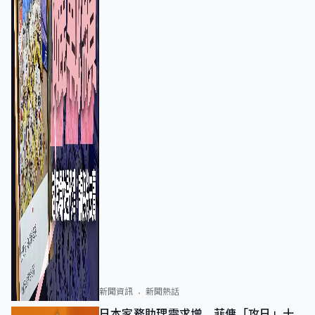
新聞資訊
新聞熱話
日本家務助理需求增 菲傭「攻日」十