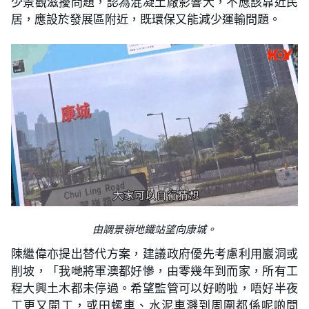
少景觀滋擾問題，認為混凝土廠影響大，不應該靠近民
居，應設於發展區附近，既環保又能減少運輸問題。
由調景嶺地鐵站望向康城。
陳繼偉亦提出替代方案，建議政府優先考慮利用巖洞或
削坡，「我哋將軍澳都好慘，由零幾年到而家，所有工
程大興土木都未停過。希望監管可以好啲啦，唔好半夜
工更又開工，或田螺車、水泥車濺到周圍都係呢啲問