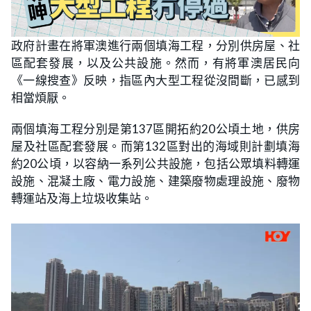
政府計畫在將軍澳進行兩個填海工程，分別供房屋、社
區配套發展，以及公共設施。然而，有將軍澳居民向
《一線搜查》反映，指區內大型工程從沒間斷，已感到
相當煩厭。
兩個填海工程分別是第137區開拓約20公頃土地，供房
屋及社區配套發展。而第132區對出的海域則計劃填海
約20公頃，以容納一系列公共設施，包括公眾填料轉運
設施、混凝土廠、電力設施、建築廢物處理設施、廢物
轉運站及海上垃圾收集站。