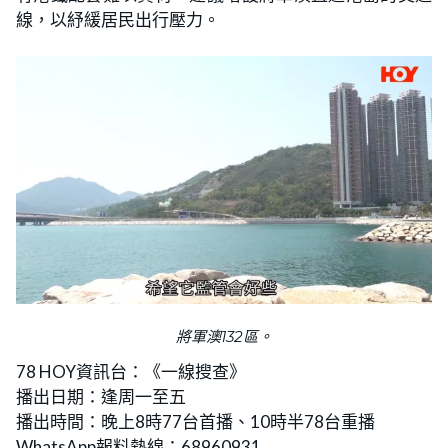
線，以紓緩居民出行壓力。
將軍澳132區。
78 HOY資訊台：《一線搜查》
播出日期：逢周一至五
播出時間：晚上8時77台首播、10時半78台重播
WhatsApp報料熱線：68960931