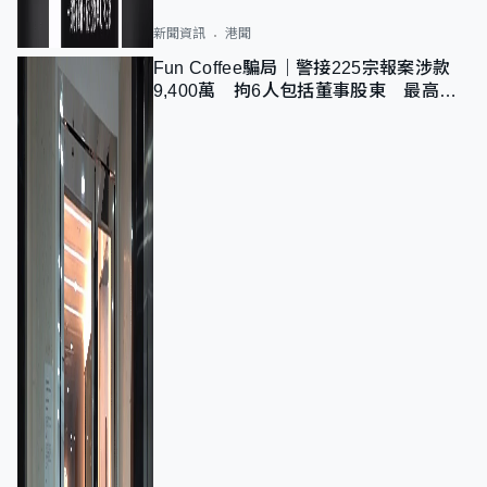
新聞資訊
港聞
Fun Coffee騙局｜警接225宗報案涉款
9,400萬 拘6人包括董事股東 最高金
額一宗涉近千萬