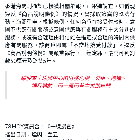
香港海關則確認已接獲相關舉報，正跟進調查，如發現
違反《商品說明條例》的情況，會採取適當的執法行
動。海關重申，根據條例，任何商戶在接受付款時，意
圖不供應有關服務或意圖供應與有關服務有重大分別的
服務，或沒有合理理由相信能在指定或合理的時間內供
應有關服務，該商戶即屬「不當地接受付款」。違反
《商品說明條例》屬嚴重罪行，一經定罪，最高可判罰
款50萬元及監禁5年。
一線搜查｜瑜伽中心陷財務危機 欠租、拖糧、
課程難約 因一原因苦主求助無門
78 HOY資訊台：《一線搜查》
播出日期：逢周一至五