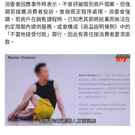
消委會回應事件時表示，不會評論個別商戶個案，但強
調若接獲消費者投訴，會按既定程序處理。消委會強
調，若商戶在銷售課程時，已知悉其即將結業而無法在
約定限期內提供服務，或會構成《商品說明條例》中的
「不當地接受付款」罪行，因此有責任按消費者要求退
款。