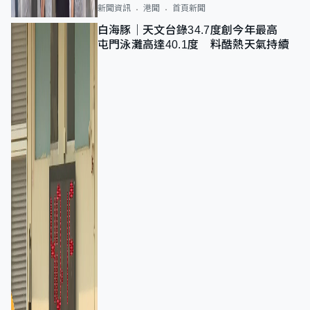
新聞資訊
港聞
首頁新聞
白海豚｜天文台錄34.7度創今年最高
屯門泳灘高達40.1度 料酷熱天氣持續