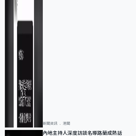
新聞資訊
港聞
內地主持人深度訪談名導路蘭成熱話