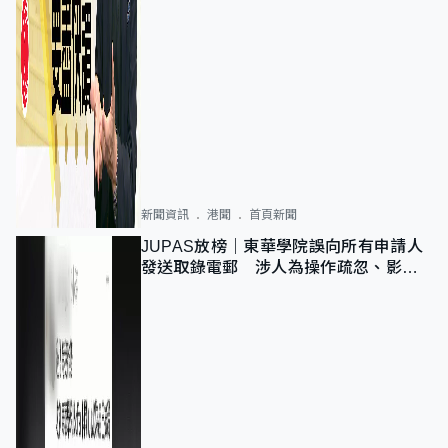
新聞資訊
港聞
首頁新聞
JUPAS放榜｜東華學院誤向所有申請人
發送取錄電郵 涉人為操作疏忽、影響
11,139人