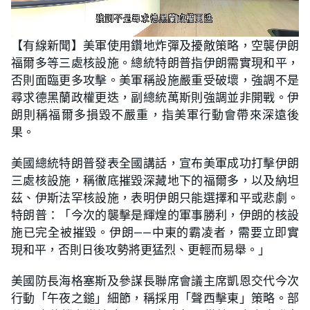
L
U
o
n
【有線新聞】美軍使用鑽地炸彈及擾敵策略，空襲伊朗
a
m
d
u
福爾多等三處核設施。總統特朗普指伊朗需實現和平，
e
t
d
e
:
否則面臨更多攻擊。美軍稱設施嚴重受破壞，強調不是
1
8
尋求德黑蘭政權更迭，副總統萬斯則強調並非開戰。伊
.
4
朗則稱福爾多損毀不嚴重，指美軍行動會帶來深遠後
4
%
果。
美國總統特朗普發表全國講話，宣布美軍成功打擊伊朗
三處核設施，稱徹底摧毀深藏地下的福爾多，以及納坦
茲、伊斯法罕核設施，表明伊朗只能選擇和平或悲劇。
特朗普：「今次的襲擊是輝煌的軍事勝利，伊朗的核設
施已完全被摧毀。伊朗——中東的霸凌者，需要立即實
現和平，否則日後攻勢將更猛烈、更輕而易舉。」
美國防長海格塞斯及參謀長聯席會議主席凱恩交代今次
行動「午夜之鎚」細節，稱採用「聲西擊東」策略。部