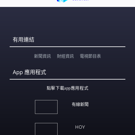
有用連結
新聞資訊
財經資訊
電視節目表
App
應用程式
點擊下載app應用程式
有線新聞
HOY