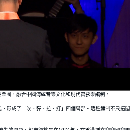
型樂團，融合中國傳統音樂文化和現代管弦樂編制。
式，形成了「吹、彈、拉、打」四個聲部。這種編制不只拓
失的問題，梁志鏘於是在1974年，在香港創立樂樂國樂