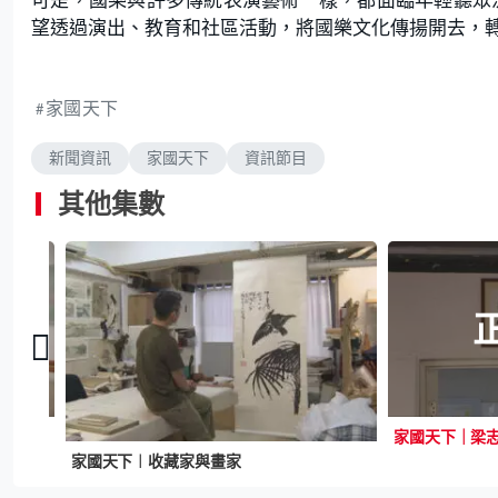
望透過演出、教育和社區活動，將國樂文化傳揚開去，轉
家國天下
新聞資訊
家國天下
資訊節目
其他集數
家國天下｜梁
家國天下︱收藏家與畫家