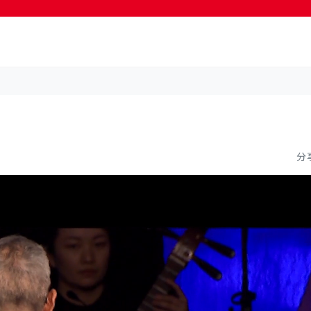
按輸入鍵開始搜尋
分