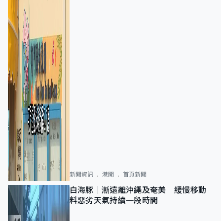
新聞資訊
港聞
首頁新聞
白海豚｜漸遠離沖繩及奄美 緩慢移動
料惡劣天氣持續一段時間