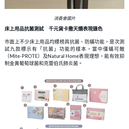
消委會圖片
床上用品抗菌測試 千元貨卡撒天嬌表現遜色
市面上不少床上用品均標榜具抗菌、防蟎功能，是次測
試九款標示有「抗菌」功能的樣本，當中僅蟎可敵
（Mite-PROTE）及Natural Home表現理想，能有效抑
制金黃葡萄球菌和克雷伯氏肺炎菌。