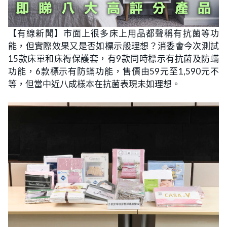
【有線新聞】市面上很多床上用品都聲稱有抗菌等功
能，但實際效果又是否如標示般理想？消委會今次測試
15款床單和床褥保護套，有9款同時標示有抗菌及防蟎
功能，6款標示有防蟎功能，售價由59元至1,590元不
等，但當中近八成樣本在抗菌表現未如理想。