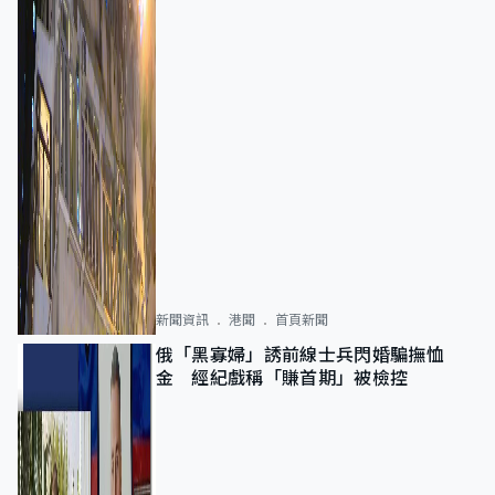
新聞資訊
港聞
首頁新聞
俄「黑寡婦」誘前線士兵閃婚騙撫恤
金 經紀戲稱「賺首期」被檢控