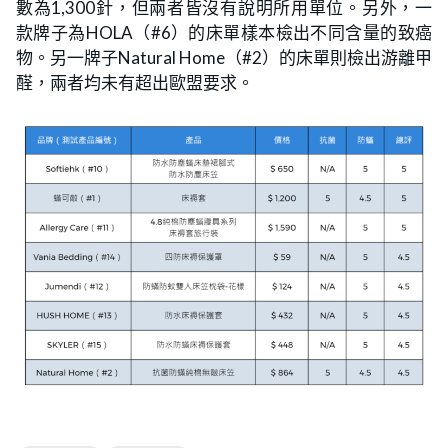
數為1,300針，但兩者皆沒有說明所用單位。另外，一
款牌子為HOLA（#6）的床單樣本檢出不同含量的致癌
物。另一牌子Natural Home（#2）的床單則檢出游離甲
醛，兩者均未有超出歐盟要求。