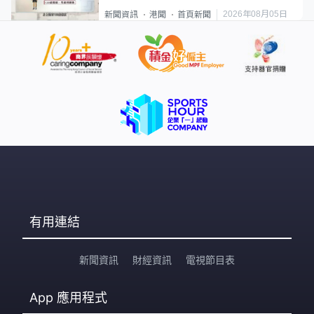
類案最惡劣
2026年08月05日
新聞資訊
港聞
首頁新聞
有用連結
新聞資訊
財經資訊
電視節目表
App
應用程式