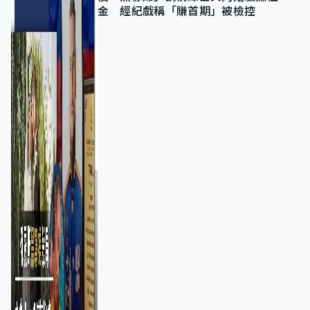
金 經紀戲稱「賺首期」被檢控