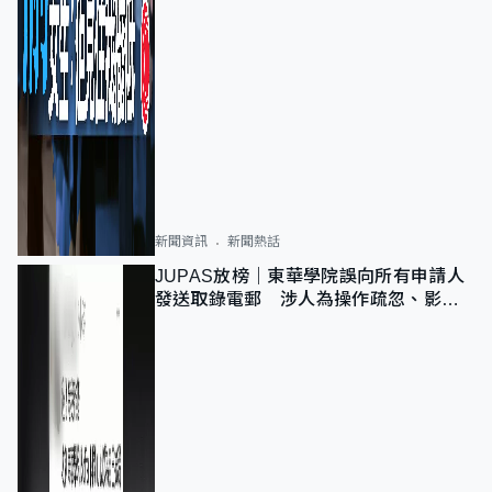
新聞資訊
新聞熱話
JUPAS放榜｜東華學院誤向所有申請人
發送取錄電郵 涉人為操作疏忽、影響
11,139人