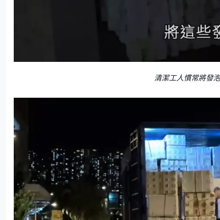
清潔工人慣常將發