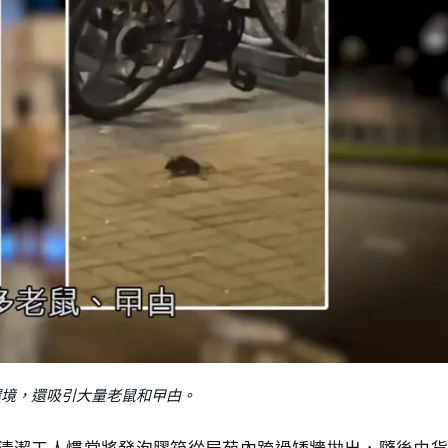
環境，還吸引大量老鼠和曱甴。