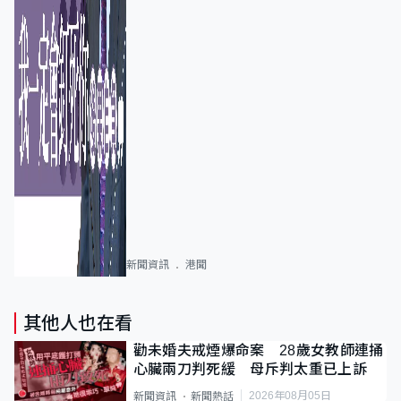
新聞資訊
港聞
其他人也在看
勸未婚夫戒煙爆命案 28歲女教師連捅
心臟兩刀判死緩 母斥判太重已上訴
2026年08月05日
新聞資訊
新聞熱話