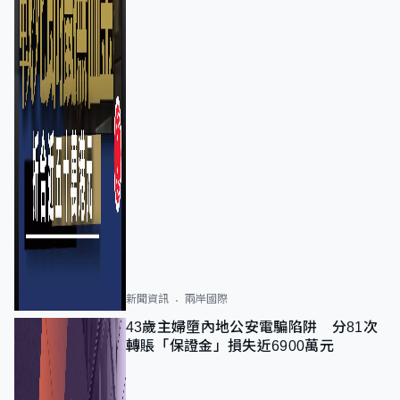
新聞資訊
兩岸國際
43歲主婦墮內地公安電騙陷阱 分81次
轉賬「保證金」損失近6900萬元