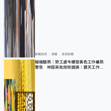
新聞資訊
港聞
首頁新聞
極端酷熱｜勞工處今續發黃色工作暑熱
警告 林超英批技術錯誤：露天工作不
適用