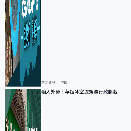
新聞資訊
港聞
輸入外勞｜華嫂冰室違規遭行政制裁