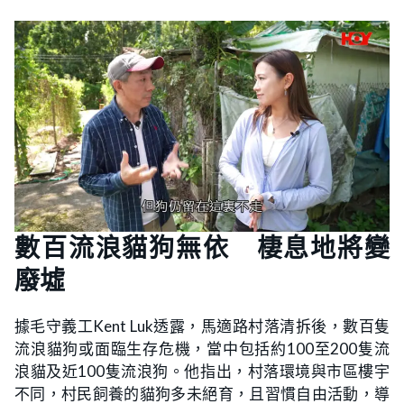
數百流浪貓狗無依 棲息地將變
廢墟
據毛守義工Kent Luk透露，馬適路村落清拆後，數百隻
流浪貓狗或面臨生存危機，當中包括約100至200隻流
浪貓及近100隻流浪狗。他指出，村落環境與市區樓宇
不同，村民飼養的貓狗多未絕育，且習慣自由活動，導