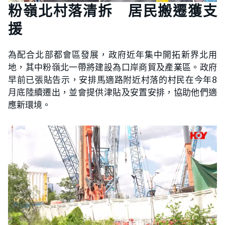
粉嶺北村落清拆 居民搬遷獲支
援
為配合北部都會區發展，政府近年集中開拓新界北用
地，其中粉嶺北一帶將建設為口岸商貿及產業區。政府
早前已張貼告示，安排馬適路附近村落的村民在今年8
月底陸續遷出，並會提供津貼及安置安排，協助他們適
應新環境。