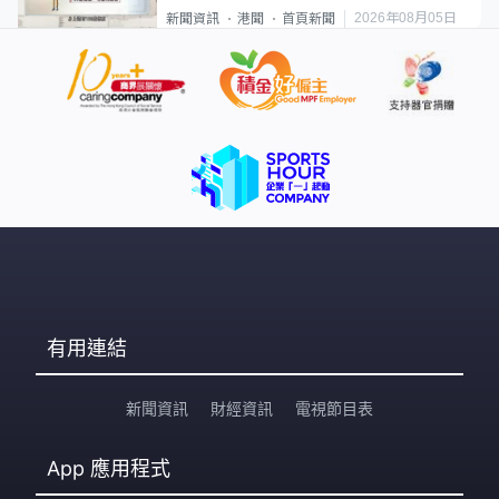
類案最惡劣
2026年08月05日
新聞資訊
港聞
首頁新聞
有用連結
新聞資訊
財經資訊
電視節目表
App
應用程式