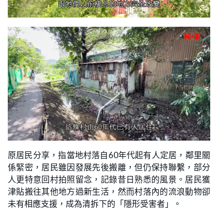
原居民分享，指當地村落自60年代起有人定居，鄰里關
係緊密，居民雖因發展先後搬離，但仍保持聯繫，部分
人更特意回村拍照留念，記錄昔日熟悉的風景。居民獲
津貼搬往其他地方過新生活，然而村落內的流浪動物卻
未有相應支援，成為清拆下的「隱形受害者」。