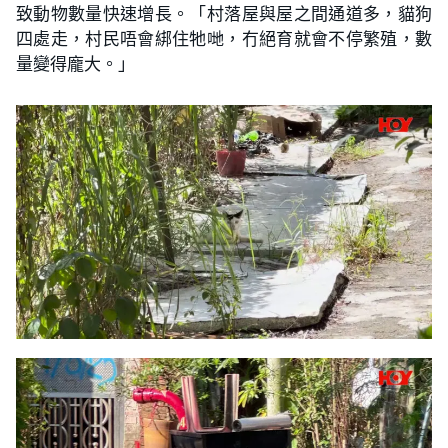
致動物數量快速增長。「村落屋與屋之間通道多，貓狗
四處走，村民唔會綁住牠哋，冇絕育就會不停繁殖，數
量變得龐大。」