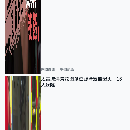
新聞資訊
新聞熱話
太古城海景花園單位疑冷氣機起火 16
人送院