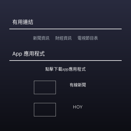
有用連結
新聞資訊
財經資訊
電視節目表
App
應用程式
點擊下載app應用程式
有線新聞
HOY