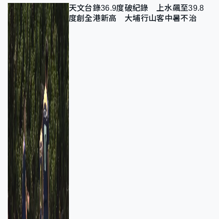
天文台錄36.9度破紀錄 上水飆至39.8
度創全港新高 大埔行山客中暑不治