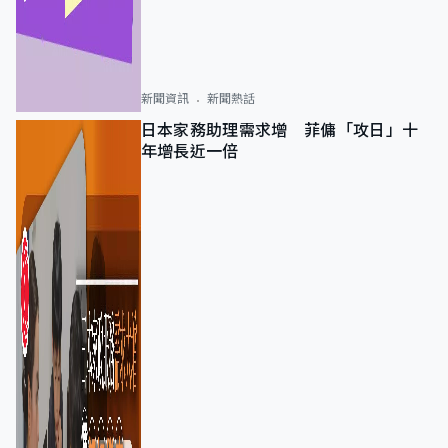
新聞資訊
新聞熱話
日本家務助理需求增 菲傭「攻日」十
年增長近一倍