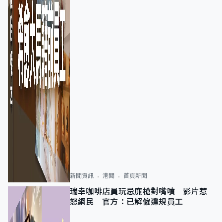
新聞資訊
港聞
首頁新聞
瑞幸咖啡店員玩忌廉槍對嘴噴 影片惹
怒網民 官方：已解僱違規員工