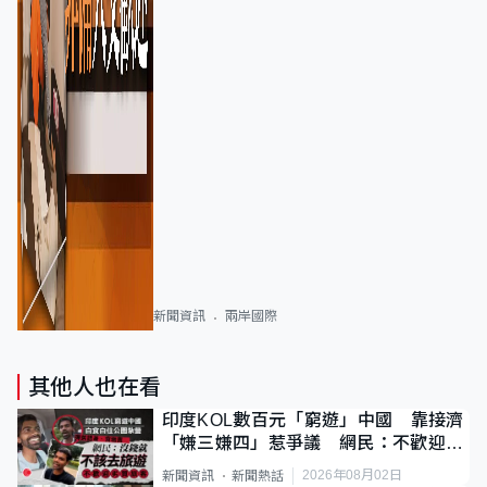
新聞資訊
兩岸國際
其他人也在看
印度KOL數百元「窮遊」中國 靠接濟
「嫌三嫌四」惹爭議 網民：不歡迎劣
質旅客
2026年08月02日
新聞資訊
新聞熱話