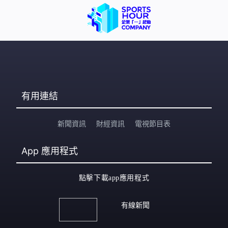
有用連結
新聞資訊
財經資訊
電視節目表
App
應用程式
點擊下載app應用程式
有線新聞