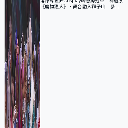
港隊奪世界Cosplay峰會總冠軍 神還原
《魔物獵人》、舞台融入獅子山 參賽
者：讓大家認識香港