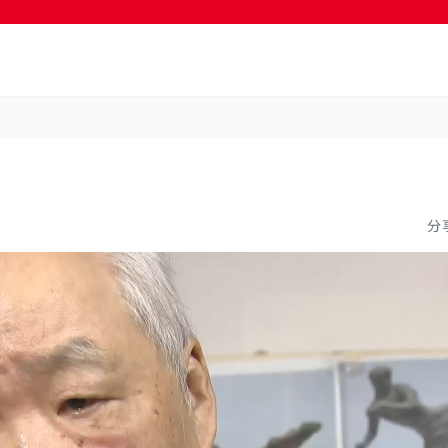
按輸入鍵開始搜尋
分