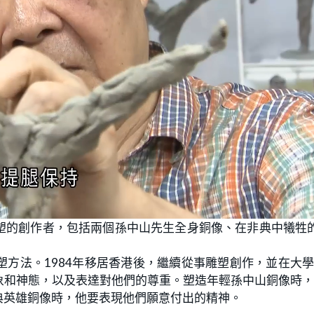
塑的創作者，包括兩個孫中山先生全身銅像、在非典中犧牲
方法。1984年移居香港後，繼續從事雕塑創作，並在大
象和神態，以及表達對他們的尊重。塑造年輕孫中山銅像時
典英雄銅像時，他要表現他們願意付出的精神。