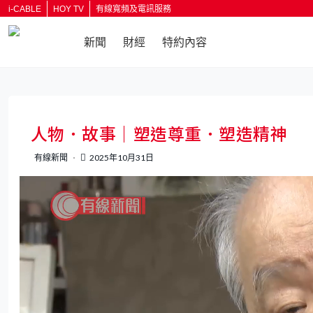
i-CABLE
HOY TV
有線寬頻及電訊服務
新聞
財經
特約內容
返回
人物．故事｜塑造尊重．塑造精神
有線新聞
2025年10月31日