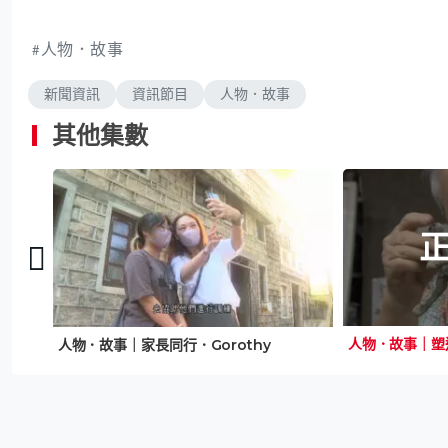
人物．故事
新聞資訊
資訊節目
人物．故事
其他集數
人物．故事｜塑
人物．故事｜家長同行．Gorothy