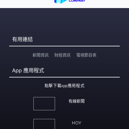
有用連結
新聞資訊
財經資訊
電視節目表
App
應用程式
點擊下載app應用程式
有線新聞
HOY