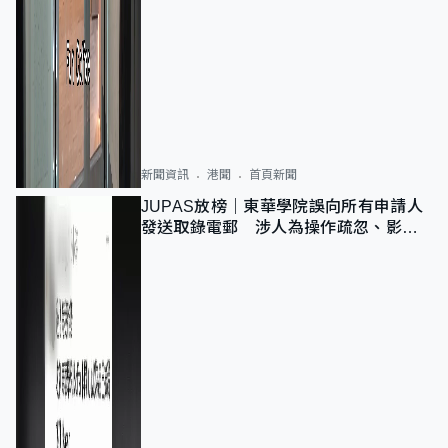
新聞資訊
港聞
首頁新聞
JUPAS放榜｜東華學院誤向所有申請人
發送取錄電郵 涉人為操作疏忽、影響
11,139人