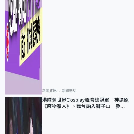
新聞資訊
新聞熱話
港隊奪世界Cosplay峰會總冠軍 神還原
《魔物獵人》、舞台融入獅子山 參賽
者：讓大家認識香港