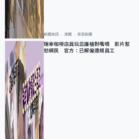
新聞資訊
港聞
首頁新聞
瑞幸咖啡店員玩忌廉槍對嘴噴 影片惹
怒網民 官方：已解僱違規員工