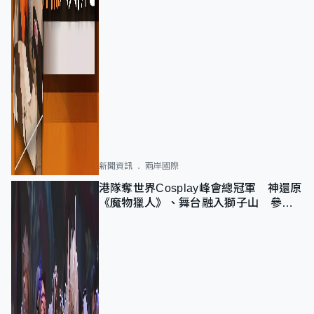
新聞資訊
兩岸國際
港隊奪世界Cosplay峰會總冠軍 神還原
《魔物獵人》、舞台融入獅子山 參賽
者：讓大家認識香港