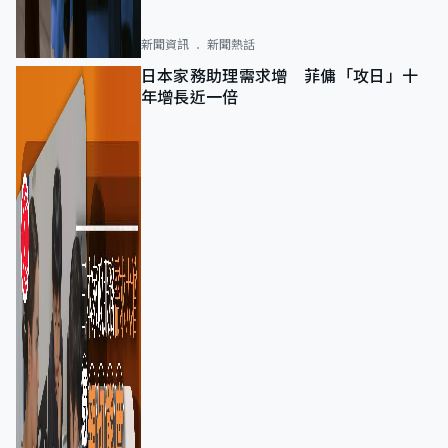
新聞資訊
新聞熱話
日本家務助理需求增 菲傭「攻日」十
年增長近一倍