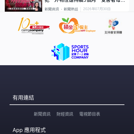
犯 外物性虐持續3個月 受害者母：
要保護其他人
2026年07月30日
新聞資訊
新聞熱話
有用連結
新聞資訊
財經資訊
電視節目表
App
應用程式