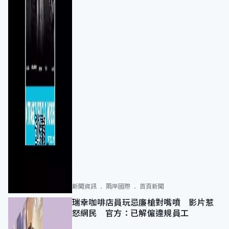
新聞資訊
兩岸國際
首頁新聞
瑞幸咖啡店員玩忌廉槍對嘴噴 影片惹
怒網民 官方：已解僱違規員工