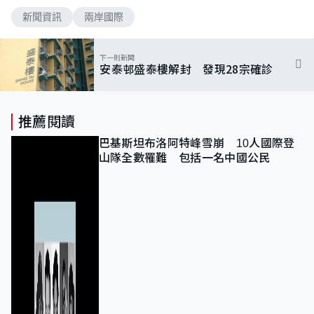
新聞資訊
兩岸國際
下一則新聞
安泰邨盛泰樓解封 發現28宗確診
推薦閱讀
巴基斯坦布洛阿特峰雪崩 10人國際登
山隊全數罹難 包括一名中國公民