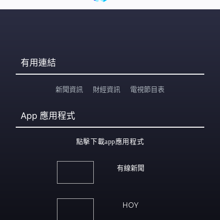
有用連結
新聞資訊
財經資訊
電視節目表
App
應用程式
點擊下載app應用程式
有線新聞
HOY