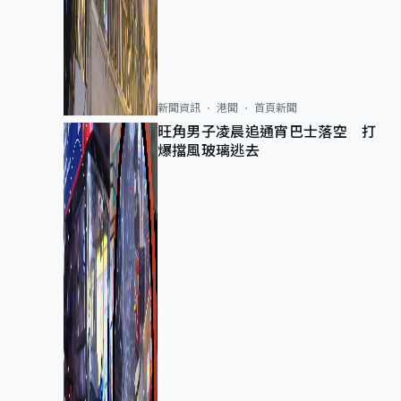
新聞資訊
港聞
首頁新聞
旺角男子凌晨追通宵巴士落空 打
爆擋風玻璃逃去