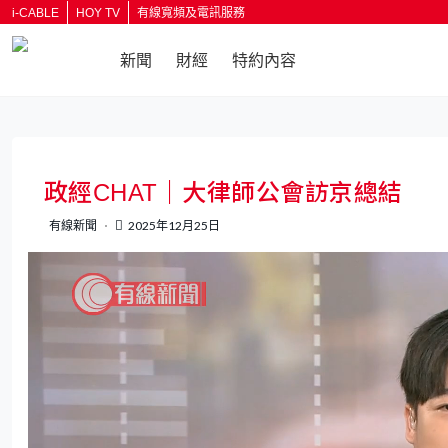
i-CABLE
HOY TV
有線寬頻及電訊服務
新聞
財經
特約內容
返回
政經CHAT｜大律師公會訪京總結
有線新聞
2025年12月25日