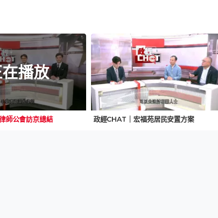
正在播放
大律師公會訪京總結
政經CHAT｜宏福苑居民安置方案