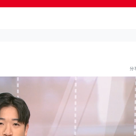
按輸入鍵開始搜尋
分