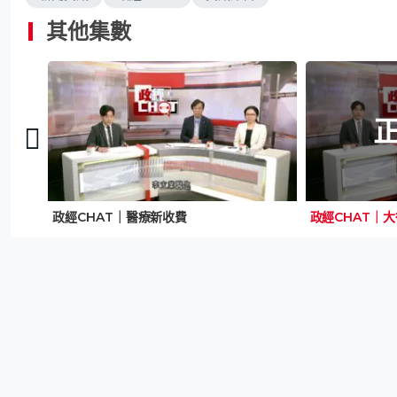
其他集數
政經CHAT｜醫療新收費
政經CHAT｜