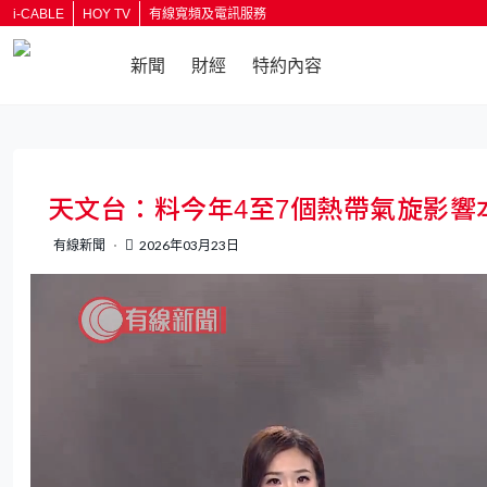
i-CABLE
HOY TV
有線寬頻及電訊服務
新聞
財經
特約內容
返回
天文台：料今年4至7個熱帶氣旋影
有線新聞
2026年03月23日