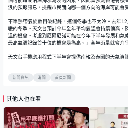
個可能造成沿岸海水淹浸的因素，因此當預測香港有機
浪的預報訊息，提醒市民面向哪一個方向的海岸可能會
不單熱帶氣旋數目破紀錄，這個冬季也不太冷。去年12月
暖的冬季。天文台預計今年全年平均氣溫會持續偏高，
溫的機會。考慮到厄爾尼諾可能在今年下半年發展和氣
最高氣溫記錄首十位的機會是為高。」全年雨量就會介乎2,
天文台手機應用程式下半年會提供南韓及泰國的天氣資
新聞資訊
港聞
首頁新聞
其他人也在看