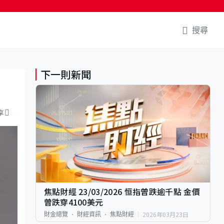
搜尋
下一則新聞
享
焦點財經 23/03/2026 恒指曾跌逾千點 金價
曾跌穿4100美元
2026年03月23日
財金總覽
財經資訊
焦點財經