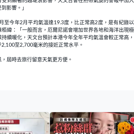
會受到顯著的越堤浪影響，天文台會在熱帶氣旋的警報中加
受到影響。」
至今年2月平均氣溫達19.3度，比正常高2度，是有紀錄
陳栢緯：「一般而言，厄爾尼諾會增加世界各地和海洋出現
候持續暖化，天文台預計本港今年全年平均氣溫會較正常高
100至2,700毫米的接近正常水平。
訊，屆時去旅行留意天氣更方便。