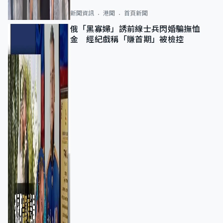
新聞資訊
港聞
首頁新聞
俄「黑寡婦」誘前線士兵閃婚騙撫恤
金 經紀戲稱「賺首期」被檢控