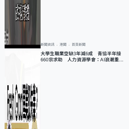
新聞資訊
港聞
首頁新聞
大學生職業空缺3年減6成 青協半年接
660宗求助 人力資源學會：AI浪潮重整
職位需求