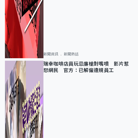
新聞資訊
新聞熱話
瑞幸咖啡店員玩忌廉槍對嘴噴 影片惹
怒網民 官方：已解僱違規員工