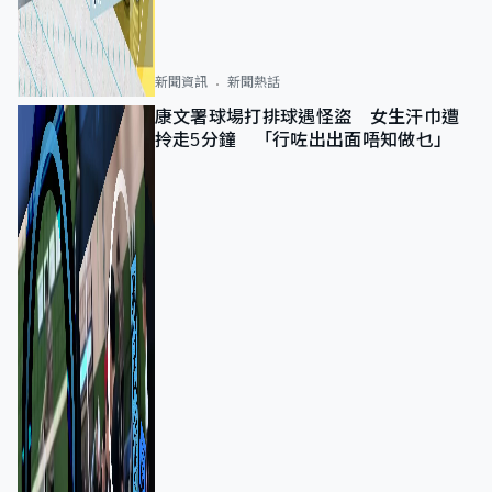
新聞資訊
新聞熱話
康文署球場打排球遇怪盜 女生汗巾遭
拎走5分鐘 「行咗出出面唔知做乜」