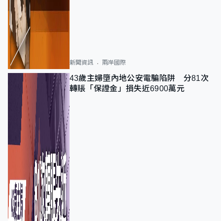
新聞資訊
兩岸國際
43歲主婦墮內地公安電騙陷阱 分81次
轉賬「保證金」損失近6900萬元