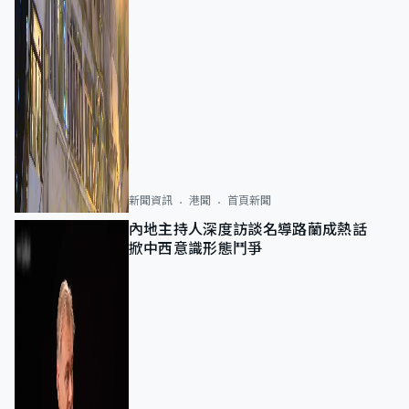
新聞資訊
港聞
首頁新聞
內地主持人深度訪談名導路蘭成熱話
掀中西意識形態鬥爭