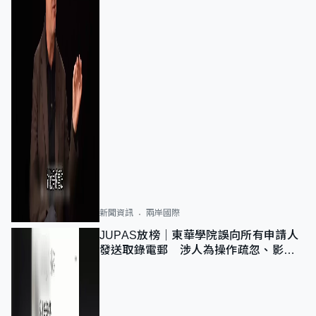
新聞資訊
兩岸國際
JUPAS放榜｜東華學院誤向所有申請人
發送取錄電郵 涉人為操作疏忽、影響
11,139人