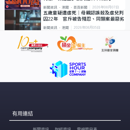
2026年08月07日
新聞資訊
港聞
首頁新聞
五歲童疑遭虐死｜母親認誤殺及虐兒判
囚22年 官斥被告殘忍、同類案最惡劣
2026年08月05日
新聞資訊
港聞
有用連結
新聞資訊
財經資訊
電視節目表