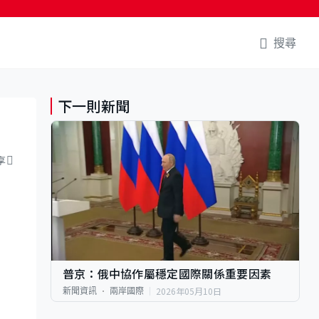
搜尋
下一則新聞
享
普京：俄中協作屬穩定國際關係重要因素
2026年05月10日
新聞資訊
兩岸國際