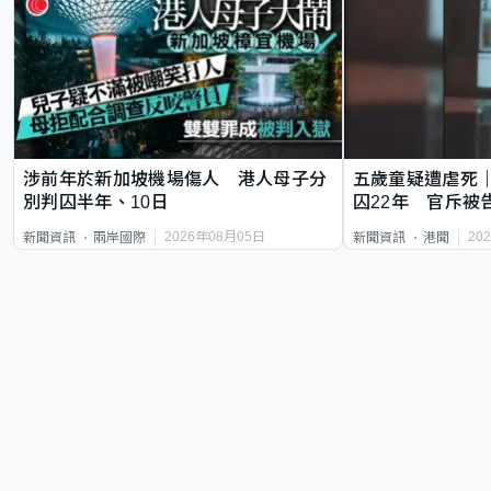
涉前年於新加坡機場傷人 港人母子分
五歲童疑遭虐死
別判囚半年、10日
囚22年 官斥被
2026年08月05日
20
新聞資訊
兩岸國際
新聞資訊
港聞