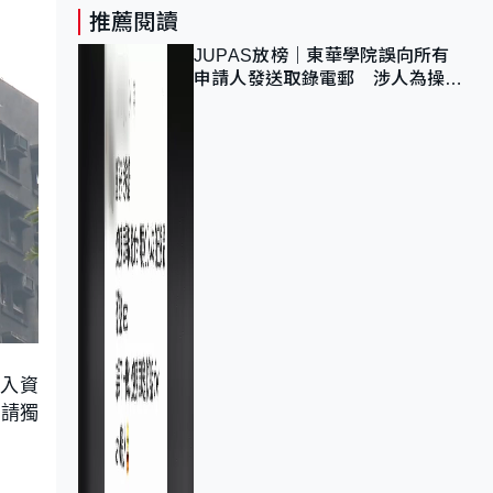
推薦閱讀
JUPAS放榜｜東華學院誤向所有
申請人發送取錄電郵 涉人為操作
疏忽、影響11,139人
登入資
申請獨