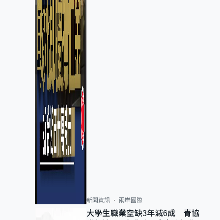
新聞資訊
兩岸國際
大學生職業空缺3年減6成 青協