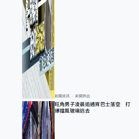
新聞資訊
新聞熱話
旺角男子凌晨追通宵巴士落空 打
爆擋風玻璃逃去