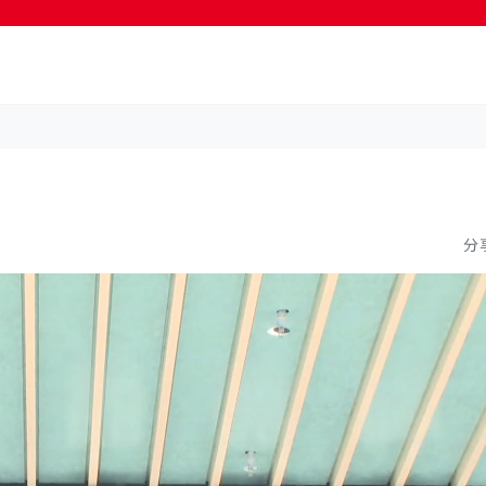
按輸入鍵開始搜尋
分