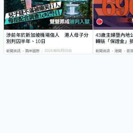
涉前年於新加坡機場傷人 港人母子分
43歲主婦墮內地
別判囚半年、10日
轉賬「保證金」損
2026年08月05日
新聞資訊
兩岸國際
新聞資訊
港聞
首