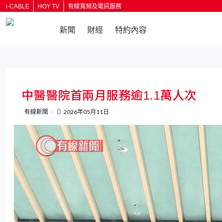
i-CABLE
HOY TV
有線寬頻及電訊服務
新聞
財經
特約內容
返回
中醫醫院首兩月服務逾1.1萬人次
有線新聞
2026年05月11日