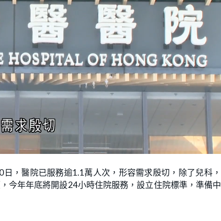
0日，醫院已服務逾1.1萬人次，形容需求殷切，除了兒科
，今年年底將開設24小時住院服務，設立住院標準，準備