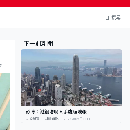
搜尋
下一則新聞
享
彭博：港銀增聘人手處理壞帳
2026年05月11日
財金總覽
財經資訊