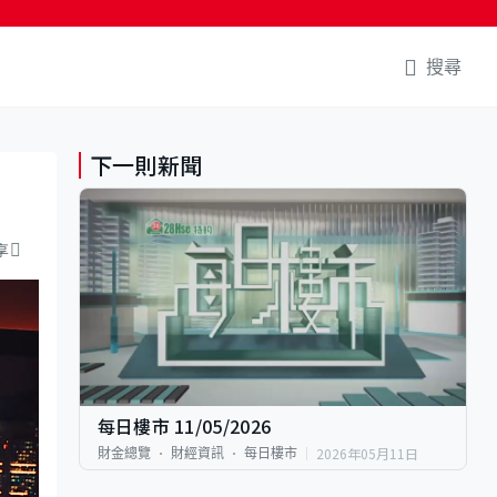
搜尋
下一則新聞
享
每日樓市 11/05/2026
2026年05月11日
財金總覽
財經資訊
每日樓市