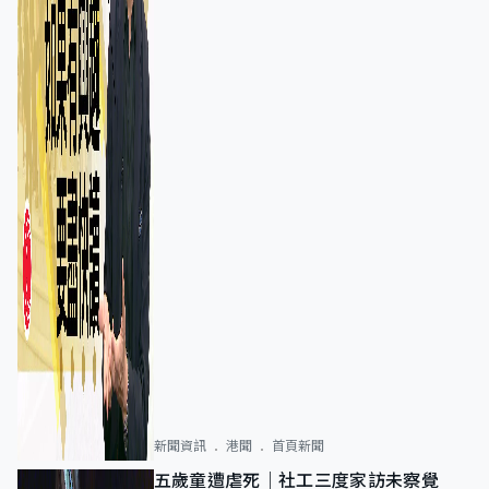
新聞資訊
港聞
首頁新聞
五歲童遭虐死｜社工三度家訪未察覺