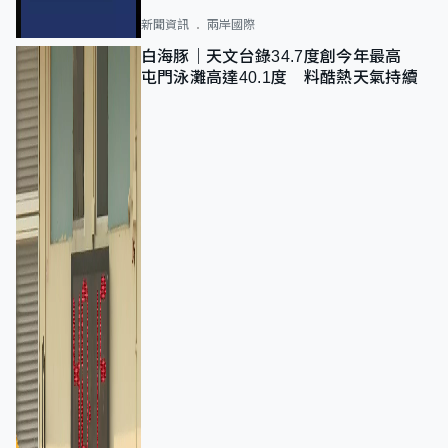
新聞資訊
兩岸國際
白海豚｜天文台錄34.7度創今年最高
屯門泳灘高達40.1度 料酷熱天氣持續