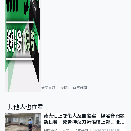
新聞資訊
港聞
首頁新聞
其他人也在看
黃大仙上邨傷人及自殺案 疑噪音問題
動殺機 死者持菜刀斬傷樓上鄰居後墮
斃
2026年08月08日
新聞資訊
港聞
首頁新聞