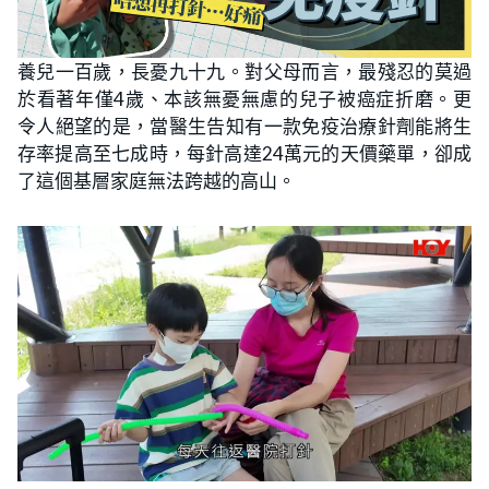
養兒一百歲，長憂九十九。對父母而言，最殘忍的莫過
於看著年僅4歲、本該無憂無慮的兒子被癌症折磨。更
令人絕望的是，當醫生告知有一款免疫治療針劑能將生
存率提高至七成時，每針高達24萬元的天價藥單，卻成
了這個基層家庭無法跨越的高山。