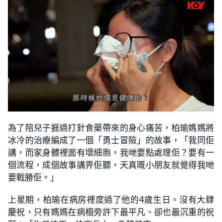
為了陪兒子捱過打針食藥帶來的身心痛苦，柏瑜媽媽將
冰冷的治療編成了一個「勇士冒險」的故事，「我同佢
講，而家身體裡面有壞細胞，我哋要點處理佢？要有一
個流程，成個故事講畀佢聽，天真嘅小朋友就覺得我哋
要戰勝佢。」
上星期，柏瑜在病房裡度過了他的4歲生日。沒有大肆
慶祝，只有媽媽在病榻旁許下最平凡、卻也最沉重的祝