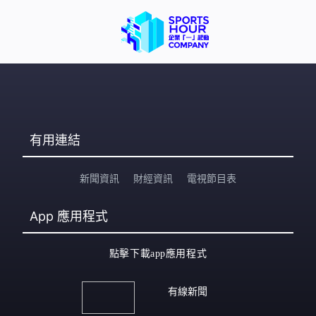
有用連結
新聞資訊
財經資訊
電視節目表
App
應用程式
點擊下載app應用程式
有線新聞