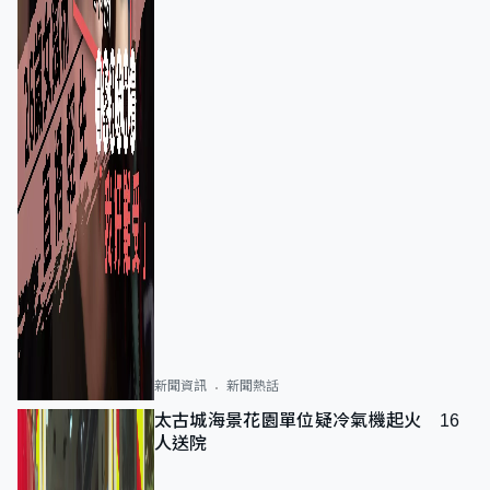
新聞資訊
新聞熱話
太古城海景花園單位疑冷氣機起火 16
人送院