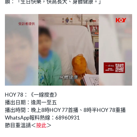
願：「生日快樂，快高長大、身體健康。」
HOY 78：《一線搜查》
播出日期：逢周一至五
播出時間：晚上8時HOY 77首播、8時半HOY 78重播
WhatsApp報料熱線：68960931
節目重溫請＜
按此
＞