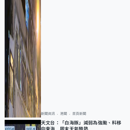
新聞資訊
港聞
首頁新聞
天文台：「白海豚」減弱為強颱、料移
向東海 周末天氣酷熱