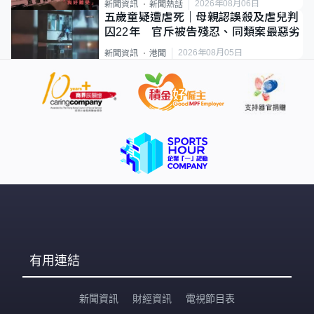
2026年08月06日
新聞資訊
新聞熱話
五歲童疑遭虐死｜母親認誤殺及虐兒判
囚22年 官斥被告殘忍、同類案最惡劣
2026年08月05日
新聞資訊
港聞
有用連結
新聞資訊
財經資訊
電視節目表