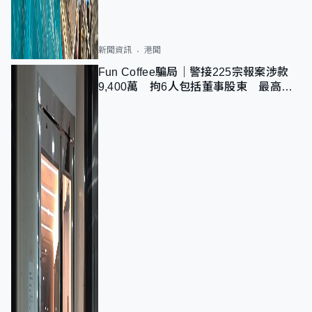
新聞資訊
港聞
Fun Coffee騙局｜警接225宗報案涉款
9,400萬 拘6人包括董事股東 最高金
額一宗涉近千萬