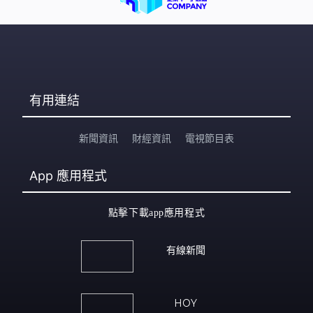
有用連結
新聞資訊
財經資訊
電視節目表
App
應用程式
點擊下載app應用程式
有線新聞
HOY