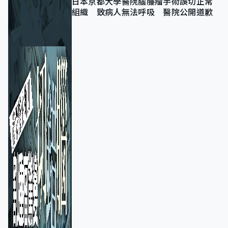
日本京都大學醫院腦腫瘤手術誤切正常
組織 致病人無法呼吸 醫院公開道歉