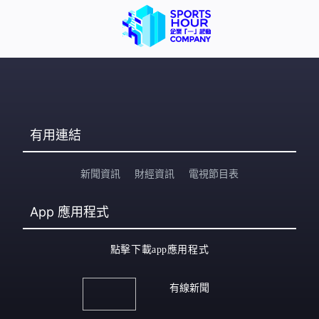
有用連結
新聞資訊
財經資訊
電視節目表
App
應用程式
點擊下載app應用程式
有線新聞