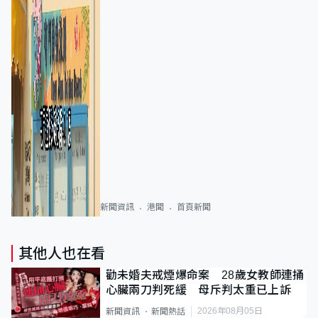
新聞資訊
港聞
首頁新聞
其他人也在看
勸未婚夫戒煙爆命案 28歲女教師連捅
心臟兩刀判死緩 母斥判太重已上訴
2026年08月05日
新聞資訊
新聞熱話