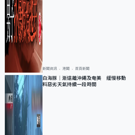
新聞資訊
港聞
首頁新聞
白海豚｜漸遠離沖繩及奄美 緩慢移動
料惡劣天氣持續一段時間