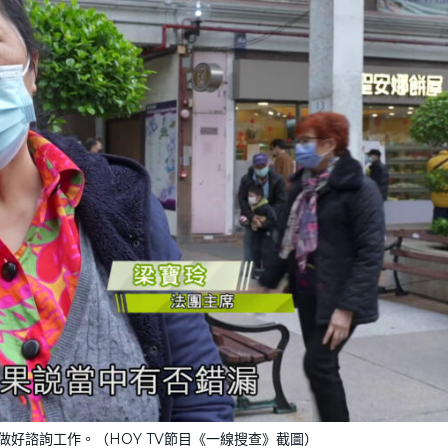
好諮詢工作。（HOY TV節目《一線搜查》截圖）