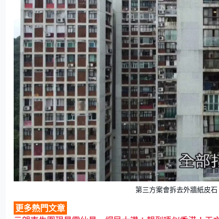
第三方案會拆去外牆紙皮石。
更多熱門文章