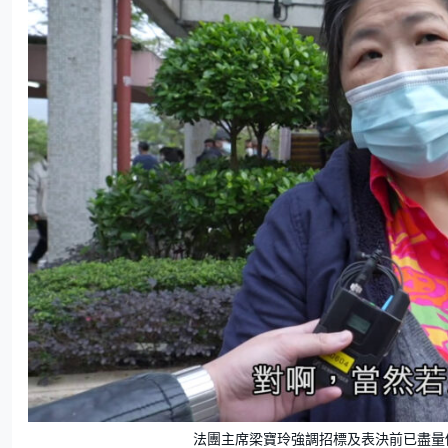
法團主席梁寶玲強調招標及表決前已盡量做