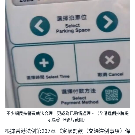
不少網民指警員執法合理，更認為已酌情處理。（全港違例抄牌提
示區＠FB影片截圖）
根據香港法例第237章 《定額罰款（交通違例事項）條