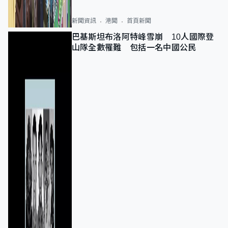
新聞資訊
港聞
首頁新聞
巴基斯坦布洛阿特峰雪崩 10人國際登
山隊全數罹難 包括一名中國公民