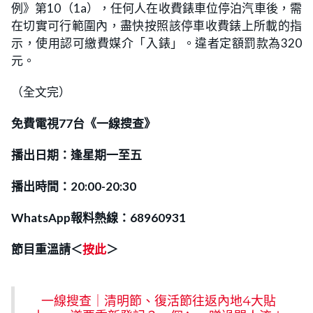
例》第10（1a），任何人在收費錶車位停泊汽車後，需
在切實可行範圍內，盡快按照該停車收費錶上所載的指
示，使用認可繳費媒介「入錶」。違者定額罰款為320
元。
（全文完）
免費電視77台《一線搜查》
播出日期：逢星期一至五
播出時間：20:00-20:30
WhatsApp報料熱線：68960931
節目重溫請＜
按此
＞
一線搜查｜清明節、復活節往返內地4大貼