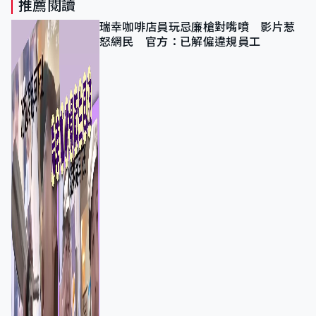
推薦閱讀
瑞幸咖啡店員玩忌廉槍對嘴噴 影片惹
怒網民 官方：已解僱違規員工