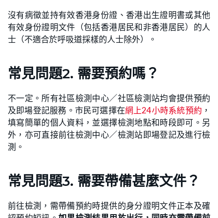
沒有病徵並持有效香港身份證、香港出生證明書或其他
有效身份證明文件（包括香港居民和非香港居民）的人
士（不適合於呼吸道採樣的人士除外）。
常見問題2. 需要預約嗎？
不一定。所有社區檢測中心／社區檢測站均會提供預約
及即場登記服務。市民可選擇在
網上24小時系統預約
，
填寫簡單的個人資料，並選擇檢測地點和時段即可。另
外，亦可直接前往檢測中心／檢測站即場登記及進行檢
測。
常見問題3. 需要帶備甚麼文件？
前往檢測，需帶備預約時提供的身分證明文件正本及確
認預約短訊。
如果檢測結果用於出行，同時亦需帶備前