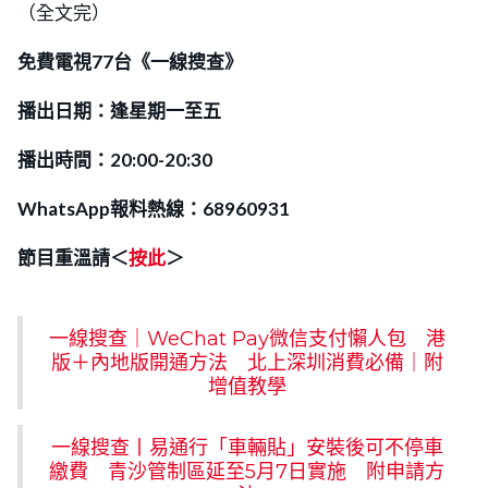
（全文完）
免費電視77台《一線搜查》
播出日期：逢星期一至五
播出時間：20:00-20:30
WhatsApp報料熱線：68960931
節目重溫請＜
按此
＞
一線搜查｜WeChat Pay微信支付懶人包 港
版＋內地版開通方法 北上深圳消費必備｜附
增值教學
一線搜查丨易通行「車輛貼」安裝後可不停車
繳費 青沙管制區延至5月7日實施 附申請方