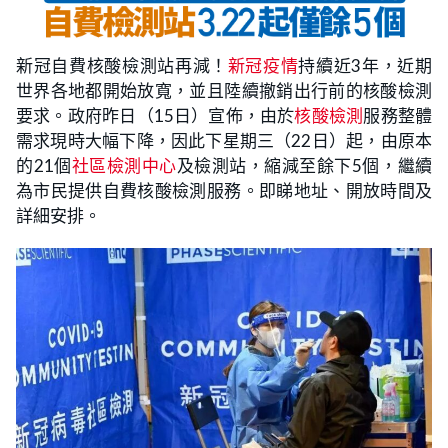
新冠自費核酸檢測站再減！
新冠疫情
持續近3年，近期
世界各地都開始放寬，並且陸續撤銷出行前的核酸檢測
要求。政府昨日（15日）宣佈，由於
核酸檢測
服務整體
需求現時大幅下降，因此下星期三（22日）起，由原本
的21個
社區檢測中心
及檢測站，縮減至餘下5個，繼續
為市民提供自費核酸檢測服務。即睇地址、開放時間及
詳細安排。