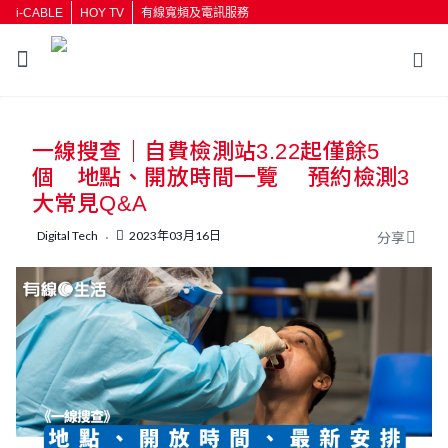
i-CABLE
HOY TV
有線寬頻及電訊服務
返回
一線搜查｜自費檢測站3.22起僅餘5
按輸入鍵開始搜尋
個 地點、開放時間一覽 預約檢測3
大常見Q&A
Digital Tech
2023年03月16日
分享