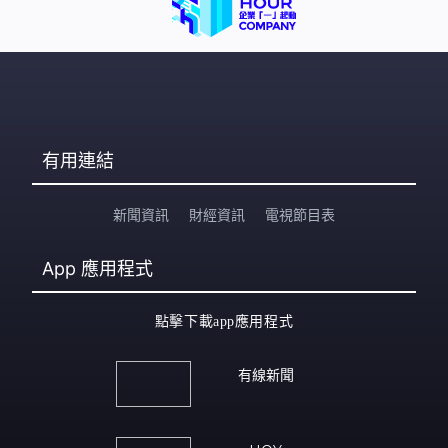
有用連結
新聞資訊
財經資訊
電視節目表
App
應用程式
點擊下載app應用程式
有線新聞