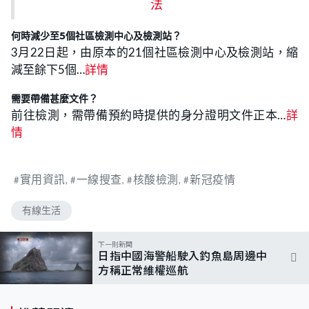
法
何時減少至5個社區檢測中心及檢測站？
3月22日起，由原本的21個社區檢測中心及檢測站，縮
減至餘下5個…
詳情
需要帶備甚麼文件？
前往檢測，需帶備預約時提供的身分證明文件正本…
詳
情
實用資訊
一線搜查
核酸檢測
新冠疫情
有線生活
下一則新聞
日指中國海警船駛入釣魚島周邊中
方稱正常維權巡航