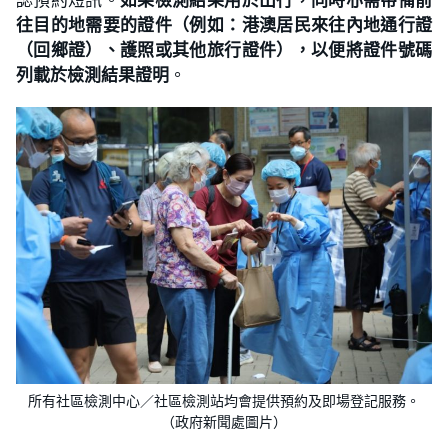
往目的地需要的證件（例如：港澳居民來往內地通行證
（回鄉證）、護照或其他旅行證件），以便將證件號碼
列載於檢測結果證明
。
所有社區檢測中心／社區檢測站均會提供預約及即場登記服務。
（政府新聞處圖片）