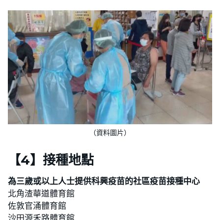
（資料圖片）
【4】接種地點
為三歲或以上人士提供科興疫苗的社區疫苗接種中心
北角渣華道體育館
佐敦官涌體育館
沙田源禾路體育館