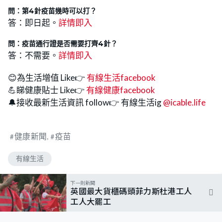
問：第4針疫苗幾時可以打？
答：即日起。
詳情即入
問：
疫苗通行證是否需要打齊4針？
答：不需要。
詳情即入
😊為生活增值 Like👉
有線生活facebook
💪睇健康貼士 Like👉
有線健康facebook
🔔接收最新生活資訊 follow👉 有線生活ig
@icable.life
健康新聞
疫苗
有線生活
下一則新聞
英國最大貨櫃碼頭菲力斯杜港工人
工人大罷工