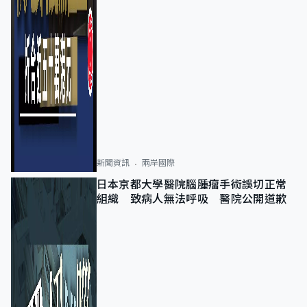
新聞資訊
兩岸國際
日本京都大學醫院腦腫瘤手術誤切正常
組織 致病人無法呼吸 醫院公開道歉