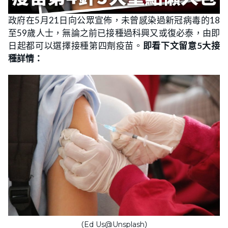
政府在5月21日向公眾宣佈，未曾感染過新冠病毒的18
至59歲人士，無論之前已接種過科興又或復必泰，由即
日起都可以選擇接種第四劑疫苗。
即看下文留意5大接
種詳情：
（Ed Us@Unsplash）