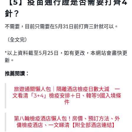
【5】疫苗通行證是否需要打齊4
針？
不需要，目前只需要在5月31日前打齊三針就可以。
（全文完）
*以上資料截至5月25日，如有更改，本網站會盡快更
新。
推薦閱讀：
旅遊通關懶人包｜隔離酒店檢疫日數大減 一
文看清「3+4」檢疫安排＋日、韓等9國入境條
件
第八輪檢疫酒店懶人包！房價、預訂方法、外
傭檢疫酒店、一文睇清【附全部酒店連結】