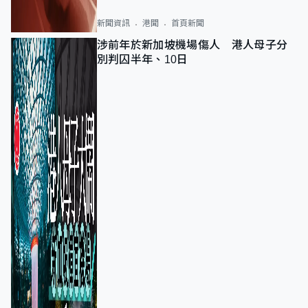
新聞資訊
港聞
首頁新聞
涉前年於新加坡機場傷人 港人母子分
別判囚半年、10日