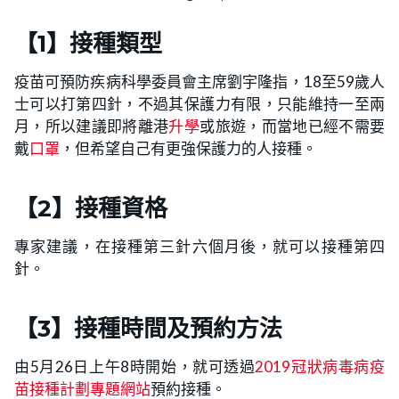
【1】接種類型
疫苗可預防疾病科學委員會主席劉宇隆指，18至59歲人
士可以打第四針，不過其保護力有限，只能維持一至兩
月，所以建議即將離港
升學
或旅遊，而當地已經不需要
戴
口罩
，但希望自己有更強保護力的人接種。
【2】接種資格
專家建議，在接種第三針六個月後，就可以接種第四
針。
【3】接種時間及預約方法
由5月26日上午8時開始，就可透過
2019冠狀病毒病疫
苗接種計劃專題網站
預約接種。