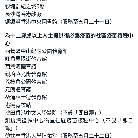
觀塘創紀之城5期
長沙灣香港紗廠
銅鑼灣香港中央圖書館（服務至五月三十一日）
為十二歲或以上人士提供復必泰疫苗的社區疫苗接種中
心
西營盤中山紀念公園體育館
旺角界限街體育館
西灣河體育館
觀塘曉光街體育館
荔枝角公園體育館
元朗體育館
葵涌林士德體育館
港鐵青衣站
沙田香港中文大學醫院（不設「即日籌」）
銅鑼灣禮頓中心衛星社區疫苗接種中心（不設「即日
籌」）
薄扶林香港大學陸佑堂（服務至五月二十二日）