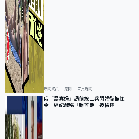
新聞資訊
港聞
首頁新聞
俄「黑寡婦」誘前線士兵閃婚騙撫恤
金 經紀戲稱「賺首期」被檢控