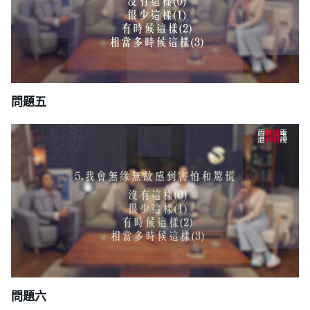
問題五
問題六