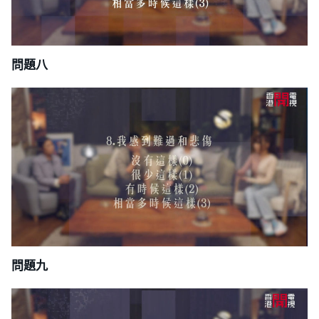
問題八
問題九