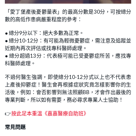
「愛丁堡產後憂鬱量表」的最高分數是30分，可按總分
數的高低作患病嚴重程度的參考：
● 總分9分以下：絕大多數為正常。
● 總分10-12分：有可能為輕微憂鬱症，需注意及追蹤並
近期內再次評估或找專科醫師處理。
● 總分超過13分：代表極可能已受憂鬱症所苦，應找專
科醫師處理。
不過何醫生強調，即使總分10-12分式以上也不代表患
上產後抑鬱症！醫生會再根據症狀究竟怎樣影響你的生
活後，例如：會否影響到無法照顧BB，才會作出最後的
專業判斷，所以如有需要，務必尋求專業人士協助！
👉
按此足本重溫《嘉嘉醫療自助班》
常見問題