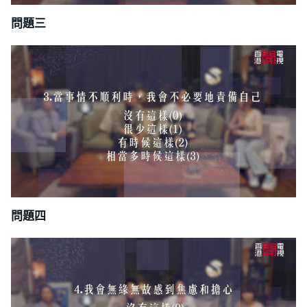
問題三
問題四