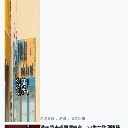
新聞資訊
港聞
首頁新聞
勸未婚夫戒煙爆命案 28歲女教師連捅