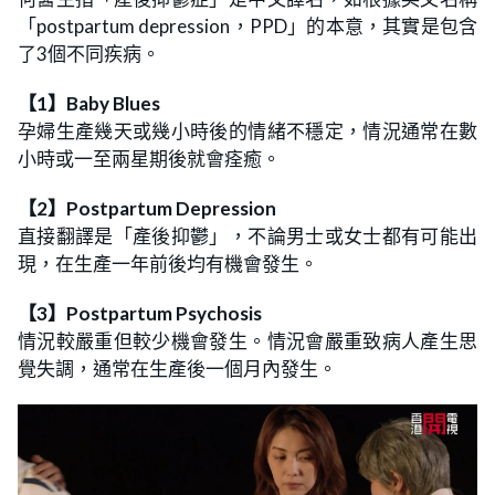
「postpartum depression，PPD」的本意，其實是包含
了3個不同疾病。
【1】Baby Blues
孕婦生產幾天或幾小時後的情緒不穩定，情況通常在數
小時或一至兩星期後就會痊癒。
【2】Postpartum Depression
直接翻譯是「產後抑鬱」，不論男士或女士都有可能出
現，在生產一年前後均有機會發生。
【3】Postpartum Psychosis
情況較嚴重但較少機會發生。情況會嚴重致病人產生思
覺失調，通常在生產後一個月內發生。