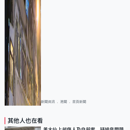
新聞資訊
港聞
首頁新聞
其他人也在看
黃大仙上邨傷人及自殺案 疑噪音問題