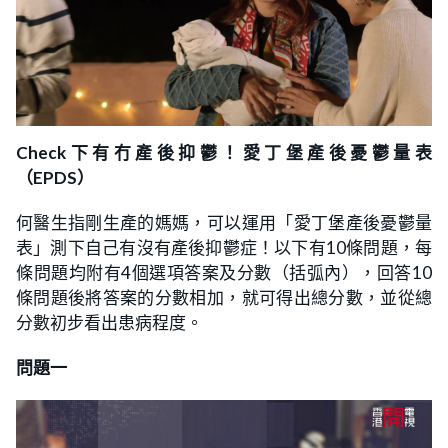
Check下有冇產後抑鬱！愛丁堡產後憂鬱量表
（EPDS）
何醫生指剛生產的媽媽，可以運用「愛丁堡產後憂鬱量
表」測下自己有沒有產後抑鬱症！以下有10條問題，每
條問題均附有4個選項答案及分數（括弧內），回答10
條問題後將答案的分數相加，就可得出總分數，並從總
分數初步看出患病程度。
問題一