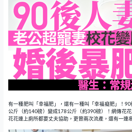
有一種肥叫「幸福肥」，還有一種叫「幸福癡肥」！90
公斤（約140磅）變成178公斤（約390磅）！網傳
花花連上廁所都要丈夫協助，更曾兩次流產，還有一連