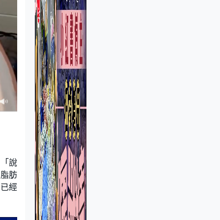
：「說
、脂肪
，已經