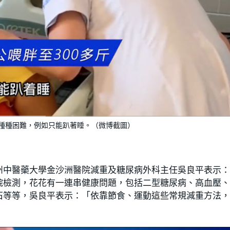
種種困難，例如只能趴著睡。（微博截圖）
州中醫藥大學金沙洲醫院減重及糖尿病外科主任吳良平表示
院檢測，花花有一連串健康問題，包括二型糖尿病、高血壓
石等等，吳良平表示：「依靠節食、運動這些常規減重方法