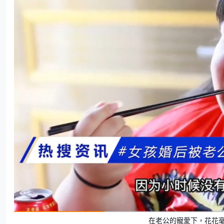
在老公的寵愛下，花花