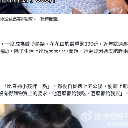
但老公依然笑得甜蜜。（微博截圖）
，一度成為微博熱話。花花由於體重逾390磅，近年試過
協助。除了生活上出現大大小小問題，她更疑因過度肥胖兩
，「比普通小孩胖一點」，然後自從遇上老公後，便踏上肥
候沒有得到物質上的要求，他甚麼都給我吃，甚麼都給我買」