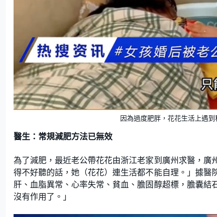
因為過度肥胖，花花生活上遇到
醫生：常規減肥方法已無效
為了減肥，最近老公帶花花由浙江老家到廣州求醫，廣
得不好聽的話，她（花花）連生活都不能自理。」據醫
肝、血脂異常、心率失常、貧血、膽固醇超標，膽囊結
沒有作用了。」