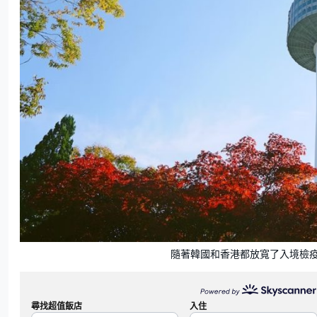
隨著韓國和香港都放寬了入境檢疫要