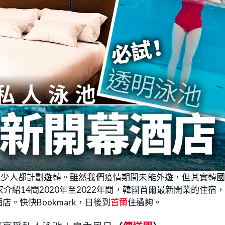
不少人都計劃遊韓。雖然我們疫情期間未能外遊，但其實韓
紹14間2020年至2022年間，韓國首爾最新開業的住宿
。快快Bookmark，日後到
首爾
住過夠。