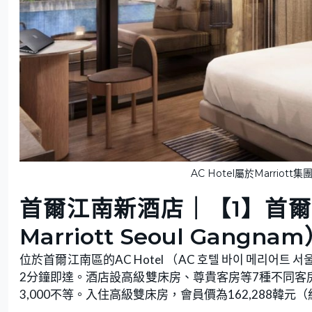
AC Hotel屬於Marriot
首爾江南新酒店｜【1】首爾江南
Marriott Seoul Gangna
位於首爾江南區的AC Hotel （AC 호텔 바이 메리어트
2分鐘即達。酒店設高級雙床房、尊貴客房等7種不同客
3,000不等。入住高級雙床房，會員價為162,288韓元（