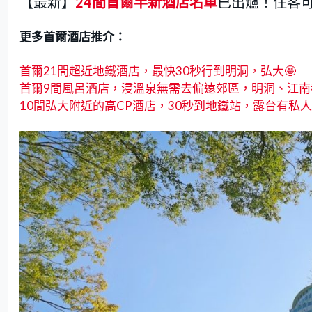
【最新】
24間首爾半新酒店名單
已出爐！住客
更多首爾酒店推介：
首爾21間超近地鐵酒店，最快30秒行到明洞，弘大🤩
首爾9間風呂酒店，浸溫泉無需去偏遠郊區，明洞、江南
10間弘大附近的高CP酒店，30秒到地鐵站，露台有私人