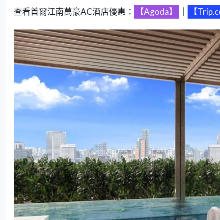
查看首爾江南萬豪AC酒店優惠：
【Agoda】
｜
【Trip.