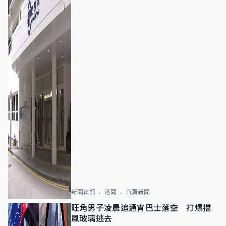
新聞資訊
港聞
首頁新聞
旺角男子凌晨追通宵巴士落空 打爆擋
風玻璃逃去