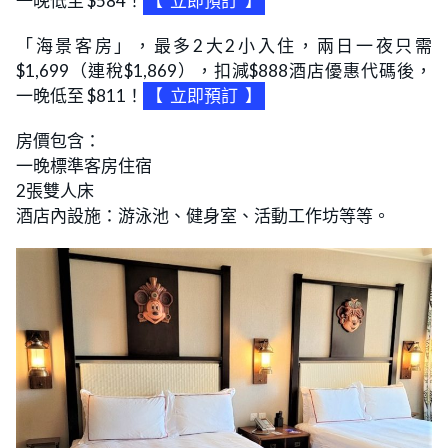
一晚低至 $584！
【
立即預訂
】
「海景客房」，最多2大2小入住，兩日一夜只需
$1,699（連稅$1,869），扣減$888酒店優惠代碼後，
一晚低至 $811！
【
立即預訂
】
房價包含：
一晚標準客房住宿
2張雙人床
酒店內設施：游泳池、健身室、活動工作坊等等。