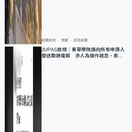
新聞資訊
港聞
首頁新聞
JUPAS放榜｜東華學院誤向所有申請人
發送取錄電郵 涉人為操作疏忽、影響
11,139人