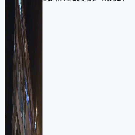
強跨部門協作