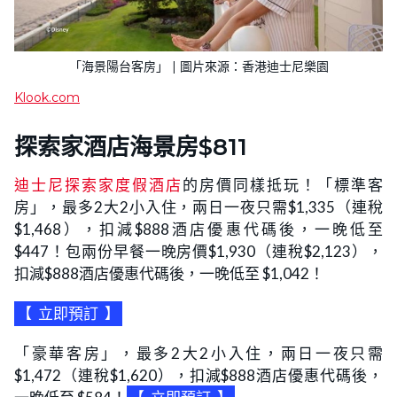
「海景陽台客房」 | 圖片來源：香港迪士尼樂園
Klook.com
探索家酒店海景房$811
迪士尼探索家度假酒店
的房價同樣抵玩！「標準客
房」，最多2大2小入住，兩日一夜只需$1,335（連稅
$1,468），扣減$888酒店優惠代碼後，一晚低至
$447！包兩份早餐一晚房價$1,930（連稅$2,123），
扣減$888酒店優惠代碼後，一晚低至 $1,042！
【
立即預訂
】
「豪華客房」，最多2大2小入住，兩日一夜只需
$1,472（連稅$1,620），扣減$888酒店優惠代碼後，