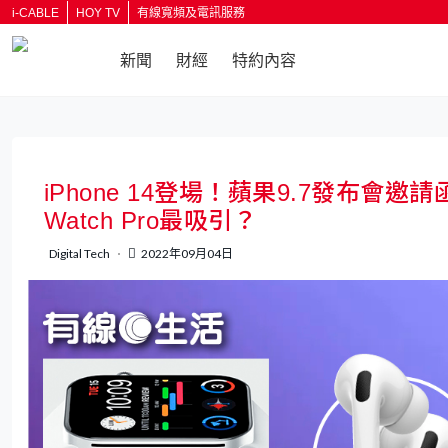
i-CABLE
HOY TV
有線寬頻及電訊服務
新聞
財經
特約內容
返回
iPhone 14登場！蘋果9.7發布會
Watch Pro最吸引？
Digital Tech
2022年09月04日