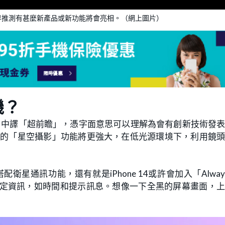
界推測有甚麼新產品或新功能將會亮相。（網上圖片）
機？
out.」中譯「超前瞻」，憑字面意思可以理解為會有創新技術發
14上的「星空攝影」功能將更強大，在低光源環境下，利用鏡
配衛星通訊功能，還有就是iPhone 14或許會加入「Always
些指定資訊，如時間和提示訊息。想像一下全黑的屏幕畫面，