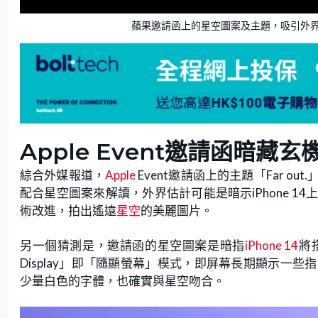
蘋果邀請函上的星空圖案及主題，吸引外
Apple Event邀請函暗藏玄
綜合外媒報道，
Apple
Event邀請函上的主題「Far 
配合星空圖案來解讀，外界估計可能是暗示iPhone 
術改進，拍出遙遠
星空
的美麗圖片。
另一個猜測是，邀請函的星空圖案是暗指
iPhone 14
將搭
Display」即「隨顯螢幕」模式，即屏幕長期顯示一
少量白色的字體，也確實與星空吻合。