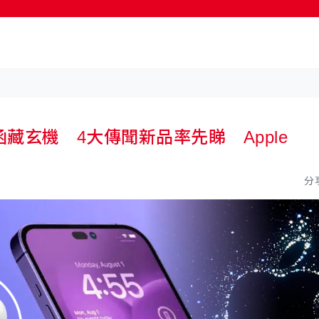
按輸入鍵開始搜尋
邀請函藏玄機 4大傳聞新品率先睇 Apple
分