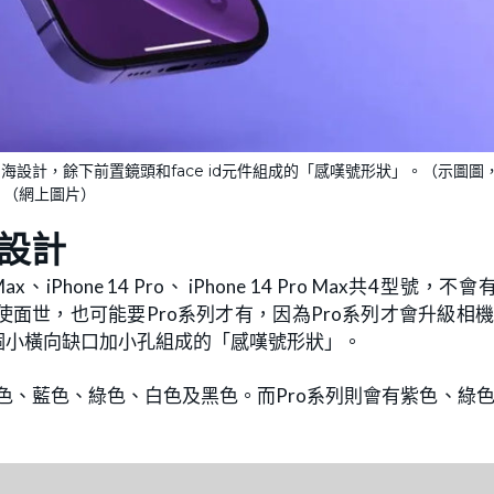
瀏海設計，餘下前置鏡頭和face id元件組成的「感嘆號形狀」。（示圖圖
）（網上圖片）
海設計
x、iPhone 14 Pro、 iPhone 14 Pro Max共4型號，不會有
面世，也可能要Pro系列才有，因為Pro系列才會升級相
一個小橫向缺口加小孔組成的「感嘆號形狀」。
、紅色、藍色、綠色、白色及黑色。而Pro系列則會有紫色、綠